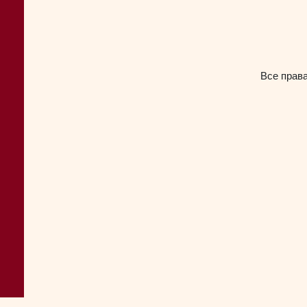
Все прав