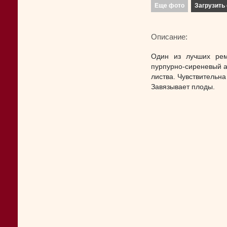
Еще фото
Загрузить 
Описание:
Один из лучших рем
пурпурно-сиреневый а
листва. Чувствительна
Завязывает плоды.