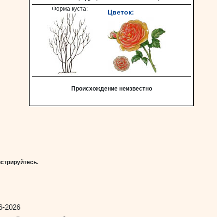
Форма куста:
Цветок:
Происхождение неизвестно
истрируйтесь
.
6-2026