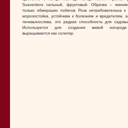
Suaveolens сильный, фруктовый. Обрезка – миним
только обмерзших побегов. Роза нетребовательна к 
морозостойка, устойчива к болезням и вредителям, а
теневынослива, это редкая способность для садовы
Используется для создания живой изгород
выращивается как солитер.