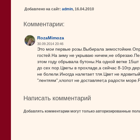
Добавлено на сайт:
admin
, 16.04.2010
Комментарии:
RozaMimoza
30.09.2014 20:46
Это мои первые розы.Выбирала зимостойкие.Опр
гостей.На зиму не укрываю ничем,не обрезаю.Пе
этом году обрывала бутоны.На одной ветке 15шт 
до сех пор.Цветы в прохладе,а сейчас 8-10гр.де
не болели.Иногда налетает тля.Цвет не ядовиты
"лентяям",хлопот не доставляет,а радости море.Р
Написать комментарий
Добавлять комментарии могут только авторизированные пол