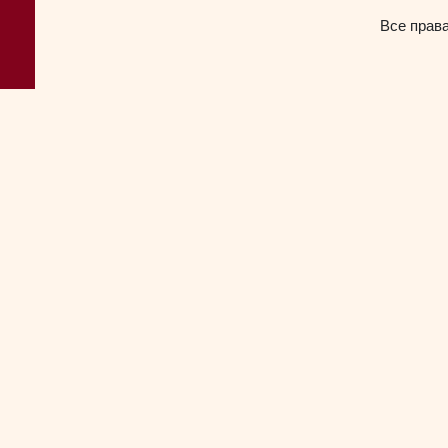
Все прав