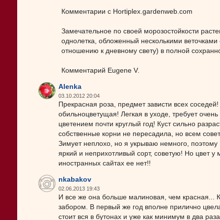
Комментарии с Hortiplex.gardenweb.com
Замечательное по своей морозостойкости растен
однолетка, обложенный несколькими веточками е
отношению к дневному свету) в полной сохранн
Комментарий Eugene V.
Alenka
03.10.2012 20:04
Прекрасная роза, предмет зависти всех соседей! 
обильноцветущая! Легкая в уходе, требует очень
цветением почти круглый год! Куст сильно разрас
собственные корни не пересадила, но всем совету
Зимует неплохо, но я укрываю немного, поэтому 
яркий и неприхотливый сорт, советую! Но цвет у
иностранных сайтах ее нет!!
nkabakov
02.06.2013 19:43
И все же она больше малиновая, чем красная... К
забором. В первый же год вполне прилично цвел
стоит вся в бутонах и уже как минимум в два ра