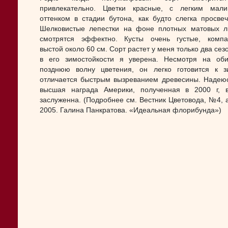
привлекательно. Цветки красные, с легким мал
оттенком в стадии бутона, как будто слегка просвеч
Шелковистые лепестки на фоне плотных матовых л
смотрятся эффектно. Кусты очень густые, компа
выстой около 60 см. Сорт растет у меня только два сез
в его зимостойкости я уверена. Несмотря на об
позднюю волну цветения, он легко готовится к 
отличается быстрым вызреванием древесины. Надеюс
высшая награда Америки, полученная в 2000 г, 
заслуженна. (Подробнее см. Вестник Цветовода, №4, 
2005. Галина Панкратова. «Идеальная флорибунда»)