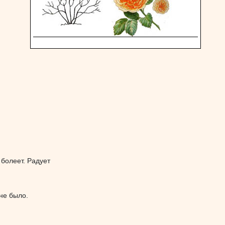
 болеет. Радует
 не было.