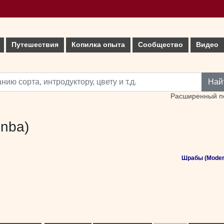
Путешествия
Копилка опыта
Сообщество
Видео
Най
Расширенный п
inba)
Шрабы (Moder