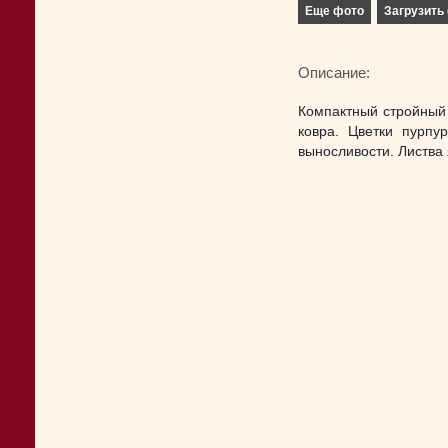
Еще фото
Загрузить 
Описание:
Компактный стройный 
ковра. Цветки пурпу
выносливости. Листва 