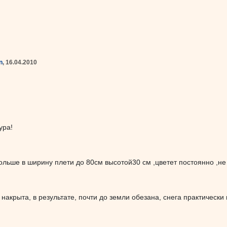
n
, 16.04.2010
ура!
ольше в ширину плети до 80см высотой30 см ,цветет постоянно ,не
накрыта, в результате, почти до земли обезана, снега практически