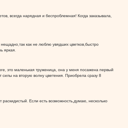
тов, всегда нарядная и беспроблемная! Когда заказывала,
о нещадно,так как не люблю увядших цветков,быстро
ь яркая.
орге, это маленькая труженица, она у меня посажена первый
ет силы на вторую волну цветения. Приобрела сразу 8
 раскидистый. Если есть возможность,думаю, несколько