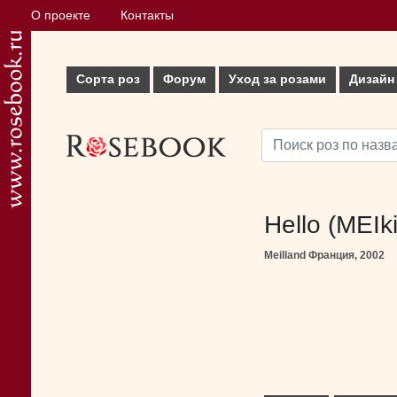
О проекте
Контакты
Сорта роз
Форум
Уход за розами
Дизайн
Hello (MEIk
Meilland Франция, 2002