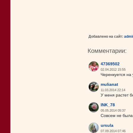
Добавлено на сайт:
admi
Комментарии:
47369502
02.04.2012 15:55
Черенкуется на 
mulianat
11.03.2014 22:14
У меня растет б
INK_78
05.05.2014 05:37
Совсем не была 
ursula
07.09.2014 07:46