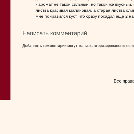
- аромат не такой сильный, но такой же вкусный
листва красивая малиновая, а старая листва олив
мне понравился куст, что сразу посадил еще 2 н
Написать комментарий
Добавлять комментарии могут только авторизированные пол
Все прав