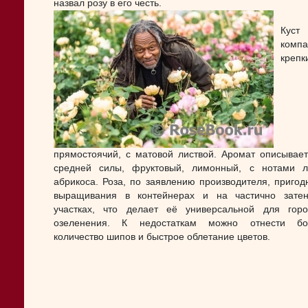
назвал розу в его честь.
Куст
компа
крепк
прямостоячий, с матовой листвой. Аромат описывает
средней силы, фруктовый, лимонный, с нотами 
абрикоса. Роза, по заявлению производителя, пригод
выращивания в контейнерах и на частично зате
участках, что делает её универсальной для горо
озеленения. К недостаткам можно отнести бо
количество шипов и быстрое облетание цветов.