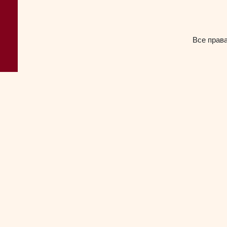
Все прав