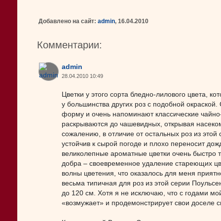
Добавлено на сайт:
admin
, 16.04.2010
Комментарии:
admin
28.04.2010 10:49
Цветки у этого сорта бледно-лилового цвета, ко
у большинства других роз с подобной окраской
форму и очень напоминают классические чайно-
раскрываются до чашевидных, открывая насеком
сожалению, в отличие от остальных роз из это
устойчив к сырой погоде и плохо переносит до
великолепные ароматные цветки очень быстро т
добра – своевременное удаление стареющих цв
волны цветения, что оказалось для меня приятн
весьма типичная для роз из этой серии Поульсен
до 120 см. Хотя я не исключаю, что с годами мо
«возмужает» и продемонстрирует свои доселе с