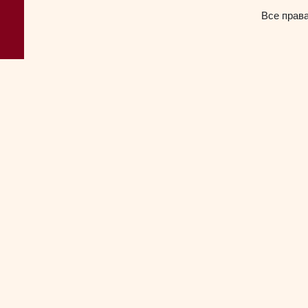
Все прав