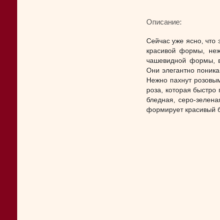
Описание:
Сейчас уже ясно, что 
красивой формы, неж
чашевидной формы, в
Они элегантно поника
Нежно пахнут розовы
роза, которая быстро 
бледная, серо-зелена
формирует красивый б