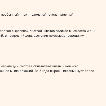
, необычный , притягательный, очень приятный
доровая с красивой листвой. Цветов великое множество и они
ый, в последний день цветения показывает серединку,
 жаркие дни быстрее облетатают цветы и немного
точное мыло похожий. За 3 года вырос шикарный куст-более