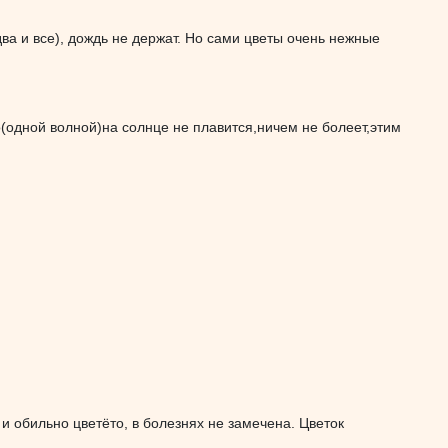
ва и все), дождь не держат. Но сами цветы очень нежные
о(одной волной)на солнце не плавится,ничем не болеет,этим
и обильно цветёто, в болезнях не замечена. Цветок