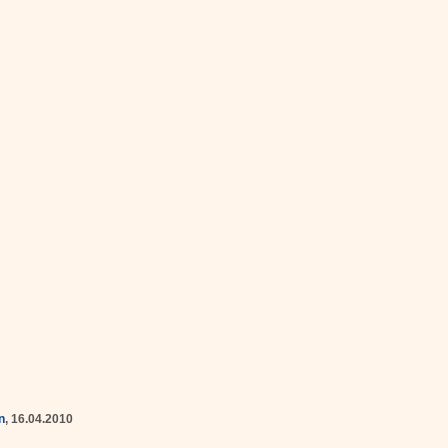
n
, 16.04.2010