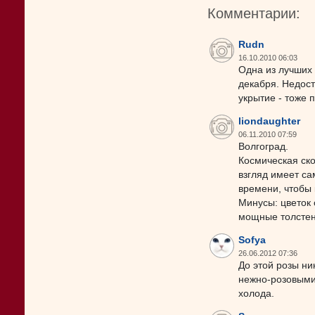
Комментарии:
Rudn
16.10.2010 06:03
Одна из лучших 
декабря. Недост
укрытие - тоже 
liondaughter
06.11.2010 07:59
Волгоград.
Космическая ско
взгляд имеет са
времени, чтобы 
Минусы: цветок 
мощные толстен
Sofya
26.06.2012 07:36
До этой розы ни
нежно-розовыми,
холода.