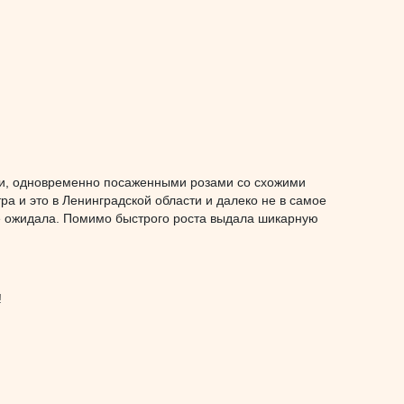
ими, одновременно посаженными розами со схожими
ра и это в Ленинградской области и далеко не в самое
 не ожидала. Помимо быстрого роста выдала шикарную
!