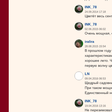
INK_78
24.09.2014 17:18
Цветёт весь сен
INK_78
02.06.2015 06:02
Очень мощная, 
iralira
28.08.2015 15:54
В прошлом году
характеристикам
хорошее лето. Ч
первую волну цв
LN
09.04.2016 06:53
Щедрый садовник
При таком мощно
Единственный не
INK_78
19.04.2016 13:16
Не перезимовал