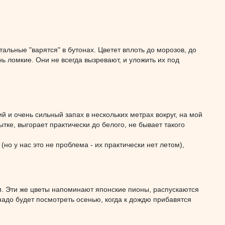
тальные "варятся" в бутонах. Цветет вплоть до морозов, до
нь ломкие. Они не всегда вызревают, и уложить их под
й и очень сильный запах в нескольких метрах вокруг, на мой
тке, выгорает практически до белого, не бывает такого
но у нас это не проблема - их практически нет летом),
и. Эти же цветы напоминают японские пионы, распускаются
надо будет посмотреть осенью, когда к дождю прибавятся