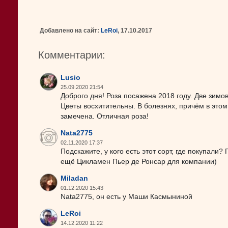
Добавлено на сайт:
LeRoi
, 17.10.2017
Комментарии:
Lusio
25.09.2020 21:54
Доброго дня! Роза посажена 2018 году. Две зимо
Цветы восхитительны. В болезнях, причём в этом
замечена. Отличная роза!
Nata2775
02.11.2020 17:37
Подскажите, у кого есть этот сорт, где покупали
ещё Цикламен Пьер де Ронсар для компании)
Miladan
01.12.2020 15:43
Nata2775, он есть у Маши Касмыниной
LeRoi
14.12.2020 11:22