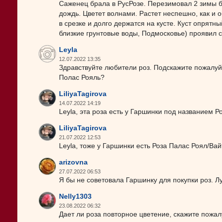
Саженец брала в РусРозе. Перезимовал 2 зимы 
дождь. Цветет волнами. Растет неспешно, как и о
в срезке и долго держатся на кусте. Куст опрятн
близкие грунтовые воды, Подмосковье) проявил с
Leyla
12.07.2022 13:35
Здравствуйте любители роз. Подскажите пожалуйс
Полас Рояль?
LiliyaTagirova
14.07.2022 14:19
Leyla, эта роза есть у Гаршинки под названием Р
LiliyaTagirova
21.07.2022 12:53
Leyla, тоже у Гаршинки есть Роза Палас Роял/Ва
arizovna
27.07.2022 06:53
Я бы не советовала Гаршинку для покупки роз. Л
Nelly1303
23.08.2022 06:32
Дает ли роза повторное цветение, скажите пожа