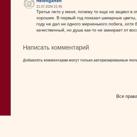
Helengarten
21.07.2026 21:45
Третье лето у меня, почему то еще не зацвел в э
хорошие. В первый год показал шикарные цветы, с
году не дал ни одного жирненького побега, хотя 
качественный, но душа как-то не замирает от вос
Написать комментарий
Добавлять комментарии могут только авторизированные пол
Все прав