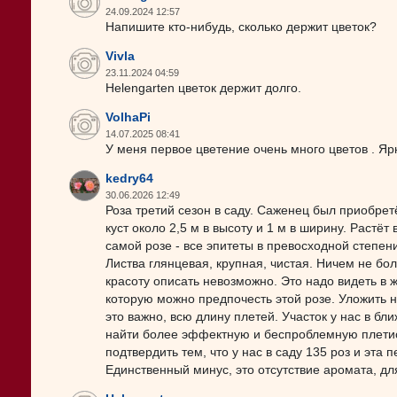
24.09.2024 12:57
Напишите кто-нибудь, сколько держит цветок?
Vivla
23.11.2024 04:59
Helengarten цветок держит долго.
VolhaPi
14.07.2025 08:41
У меня первое цветение очень много цветов . Яр
kedry64
30.06.2026 12:49
Роза третий сезон в саду. Саженец был приобре
куст около 2,5 м в высоту и 1 м в ширину. Растёт
самой розе - все эпитеты в превосходной степен
Листва глянцевая, крупная, чистая. Ничем не бол
красоту описать невозможно. Это надо видеть в 
которую можно предпочесть этой розе. Уложить н
это важно, всю длину плетей. Участок у нас в бл
найти более эффектную и беспроблемную плетист
подтвердить тем, что у нас в саду 135 роз и эта 
Единственный минус, это отсутствие аромата, для