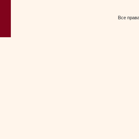
Все прав