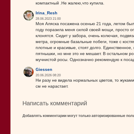
компактный .Не жалею,что купила.
Irina_Resh
28.06.2023 21:00
Моя Аляска посажена осенью 21 года, летом был
году поразила меня силой своей мощи, просто огр
клонятся. Сидит у забора, очень колючая, подвя
метра, огромные базальные побеги, тоже с костя
плотные и красивые, стоят долго. Единственное, 
пятнышки, но мне это не мешает. В остальном роз
мучнистой росы. Однозначно рекомендую к поса
Giessen
20.06.2026 08:20
Ни разу не видела нормальных цветов, то жукам
см не нарастает.
Написать комментарий
Добавлять комментарии могут только авторизированные пол