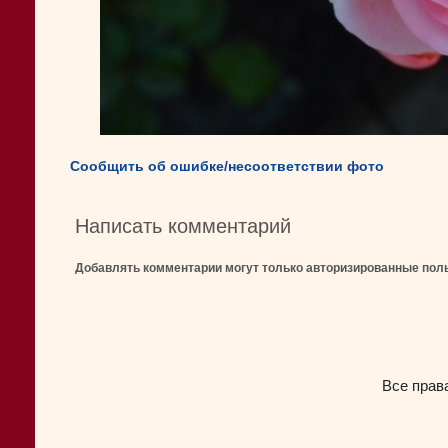
Сообщить об ошибке/несоответствии фото
Написать комментарий
Добавлять комментарии могут только авторизированные пол
Все прав