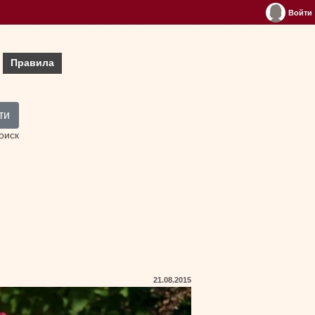
Войти
Правила
ти
оиск
21.08.2015