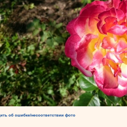
ить об ошибке/несоответствии фото