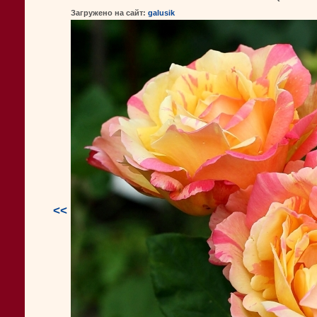
Загружено на сайт:
galusik
<<