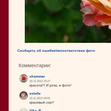
Сообщить об ошибке/несоответствии фото
Комментарии:
shammar
24.12.2012 15:27
красота!!! И роза, и фото!
estelle
15.11.2013 18:03
красивый сорт!
Vika_P