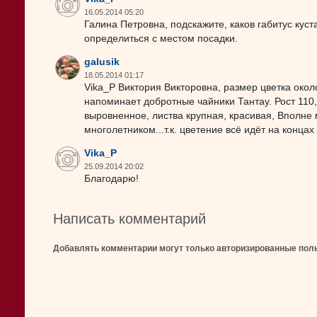
16.05.2014 05:20
Галина Петровна, подскажите, каков габитус кус
определиться с местом посадки.
galusik
18.05.2014 01:17
Vika_P Виктория Викторовна, размер цветка окол
напоминает добротные чайники Тантау. Рост 110
выровненное, листва крупная, красивая, Вполне
многолетником...т.к. цветение всё идёт на концах
Vika_P
25.09.2014 20:02
Благодарю!
Написать комментарий
Добавлять комментарии могут только авторизированные пол