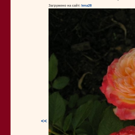
Загружено на сайт:
lena28
<<