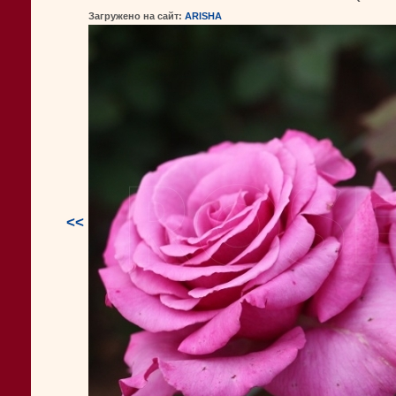
Загружено на сайт:
ARISHA
<<