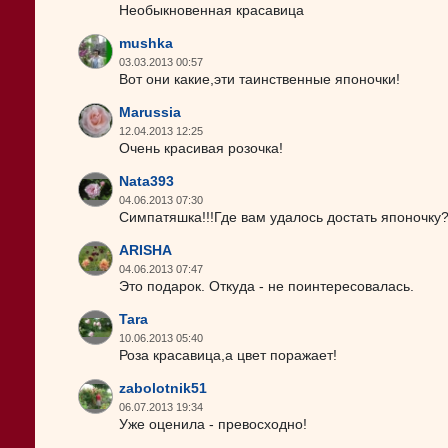
Необыкновенная красавица
mushka
03.03.2013 00:57
Вот они какие,эти таинственные японочки!
Marussia
12.04.2013 12:25
Очень красивая розочка!
Nata393
04.06.2013 07:30
Симпатяшка!!!Где вам удалось достать японочку
ARISHA
04.06.2013 07:47
Это подарок. Откуда - не поинтересовалась.
Tara
10.06.2013 05:40
Роза красавица,а цвет поражает!
zabolotnik51
06.07.2013 19:34
Уже оценила - превосходно!