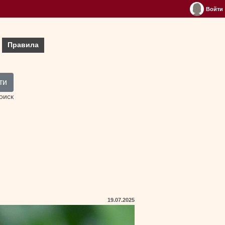
Войти
Правила
ти
оиск
19.07.2025