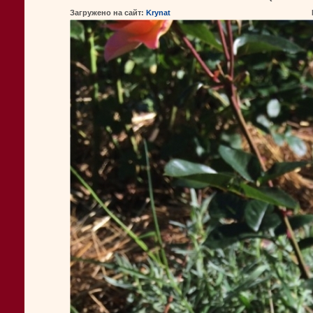
Загружено на сайт:
Krynat