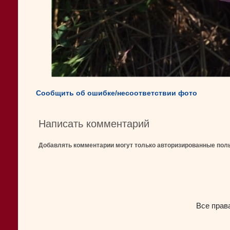
Сообщить об ошибке/несоответствии фото
Написать комментарий
Добавлять комментарии могут только авторизированные пол
Все прав