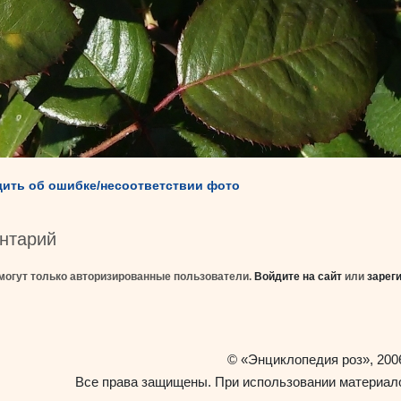
ить об ошибке/несоответствии фото
нтарий
могут только авторизированные пользователи.
Войдите на сайт
или
зарег
«Энциклопедия роз»
©
, 200
Все права защищены. При использовании материало