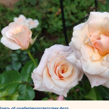
бщить об ошибке/несоответствии фото