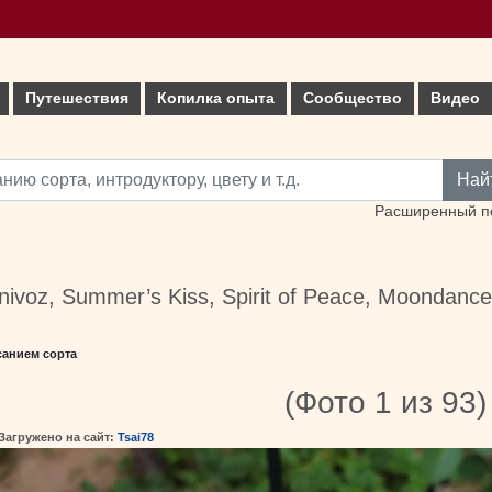
Путешествия
Копилка опыта
Сообщество
Видео
Най
Расширенный п
nivoz, Summer’s Kiss, Spirit of Peace, Moondance
санием сорта
(Фото 1 из 93)
Загружено на сайт:
Tsai78