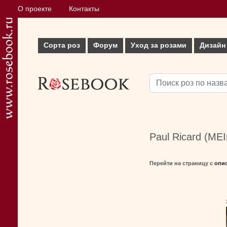
О проекте
Контакты
Сорта роз
Форум
Уход за розами
Дизайн
Paul Ricard (MEI
Перейти на страницу с
опи