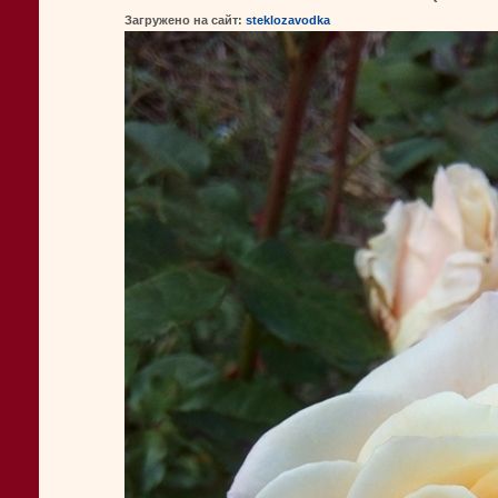
Загружено на сайт:
steklozavodka