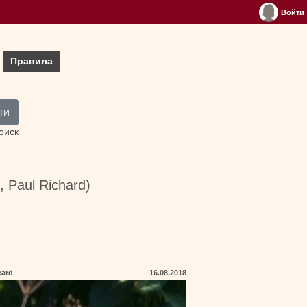
Войти
Правила
ти
оиск
, Paul Richard)
card
16.08.2018