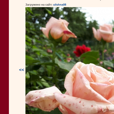
Загружено на сайт:
ulishna08
<<