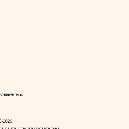
истрируйтесь
.
6-2026
в сайта, ссылка обязательна.