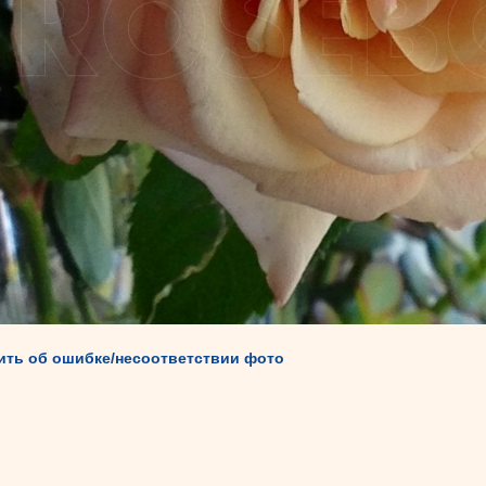
ть об ошибке/несоответствии фото