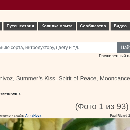
Путешествия
Копилка опыта
Сообщество
Видео
Най
Расширенный п
nivoz, Summer’s Kiss, Spirit of Peace, Moondance
санием сорта
(Фото 1 из 93)
ружено на сайт:
AnnaNova
Paul Ricard 