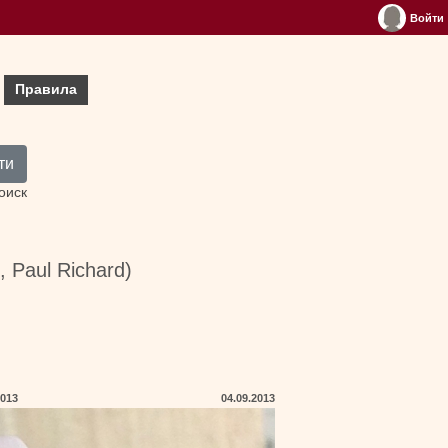
Войти
Правила
ти
оиск
, Paul Richard)
2013
04.09.2013