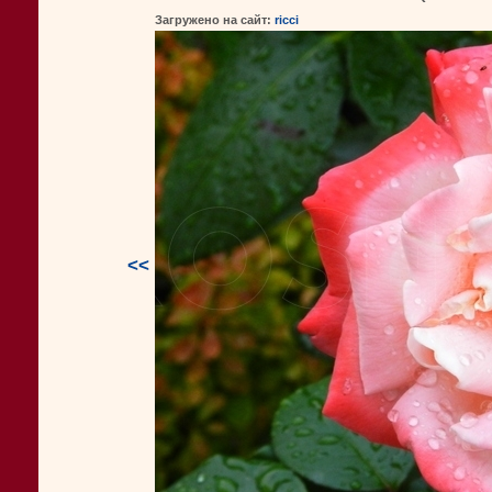
Загружено на сайт:
ricci
<<