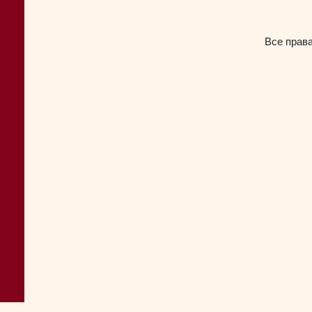
Все прав