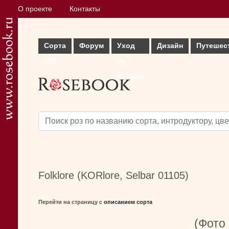
О проекте
Контакты
Сорта
Форум
Уход
Дизайн
Путешес
роз
за
розами
Folklore (KORlore, Selbar 01105)
Перейти на страницу с
описанием сорта
(Фото 