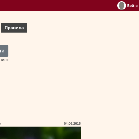
Войти
Правила
ти
оиск
er
04.06.2015