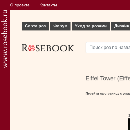
О проекте
Контакты
Сорта роз
Форум
Уход за розами
Дизайн
Eiffel Tower (Eiff
Перейти на страницу с
опи
З