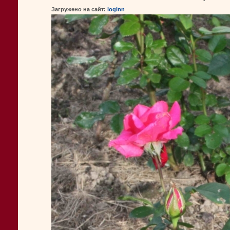
Загружено на сайт:
loginn