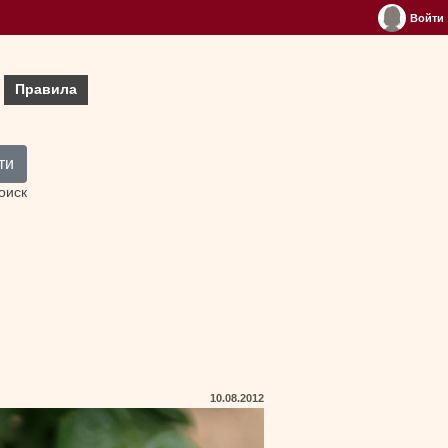
Войти
Правила
ти
оиск
10.08.2012