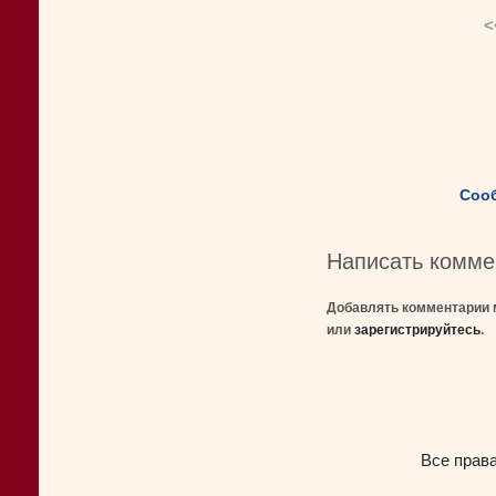
<
Соо
Написать комме
Добавлять комментарии 
или
зарегистрируйтесь
.
Все прав