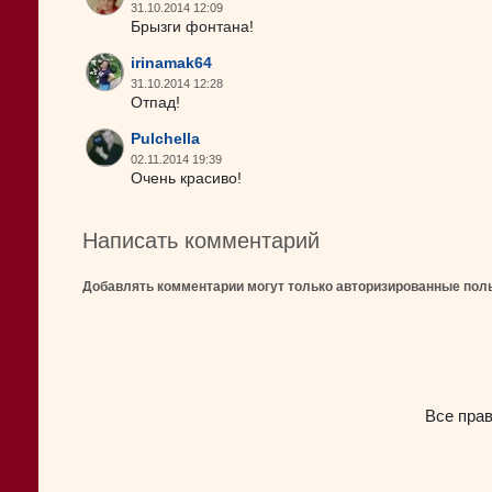
31.10.2014 12:09
Брызги фонтана!
irinamak64
31.10.2014 12:28
Отпад!
Pulchella
02.11.2014 19:39
Очень красиво!
Написать комментарий
Добавлять комментарии могут только авторизированные пол
Все пра