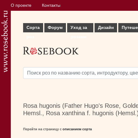
О проекте
Контакты
Сорта
Форум
Уход за
Дизайн
Путеше
роз
розами
Rosa hugonis (Father Hugo's Rose, Golde
Hemsl., Rosa xanthina f. hugonis (Hemsl.)
Перейти на страницу с
описанием сорта