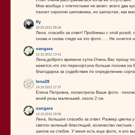
Мне вообще с плетистыми не везет: всего два кус
пахнет сиропом шиповника, но шипастая, как мал
fly
20.03.2012 09:26
Лена, спасибо за ответ! Проблемы с этой розой
снова и снова глядя на это фото...... Не хочется 
oangara
12.10.2012 13:41
Лена,доброго времени суток.Очень Вас прошу по
кажется,что это пересорт,она больше похожа на 
благодарна за содействие по определению сорта
lena28
14.10.2012 17:37
Елена Петровна, посмотрела Ваше фото - похожа,
моей розы маленький, около 2 см.
oangara
14.10.2012 19:56
Лена, большое спасибо за ответ. Размер цветка 
светло-зеленый блестящий, количество листьев -
шипов на стебле. У меня есть еще фото, я его в