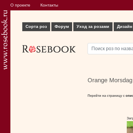
О проекте
Контакты
Сорта роз
Форум
Уход за розами
Дизайн
Orange Morsdag 
Перейти на страницу с
опи
Заг