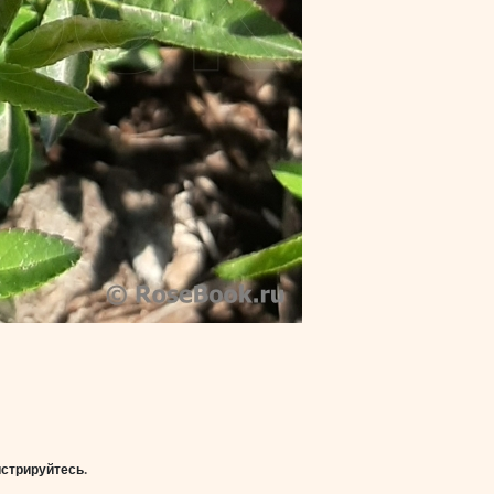
истрируйтесь
.