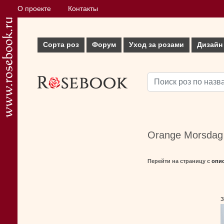
О проекте
Контакты
Сорта роз
Форум
Уход за розами
Дизайн
Orange Morsdag 
Перейти на страницу с
опи
З