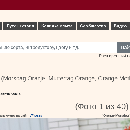
Путешествия
Копилка опыта
Сообщество
Видео
Най
Расширенный п
(Morsdag Oranje, Muttertag Orange, Orange Moth
санием сорта
(Фото 1 из 40)
агружено на сайт:
VFroses
"Orange Morsdag