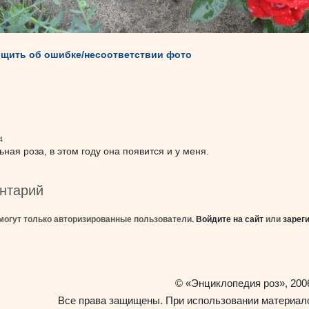
щить об ошибке/несоответствии фото
4
ная роза, в этом году она появится и у меня.
нтарий
могут только авторизированные пользователи.
Войдите на сайт
или
зарег
«Энциклопедия роз»
©
, 200
Все права защищены. При использовании материало