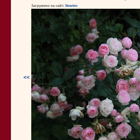
Загружено на сайт:
Newlen
<<