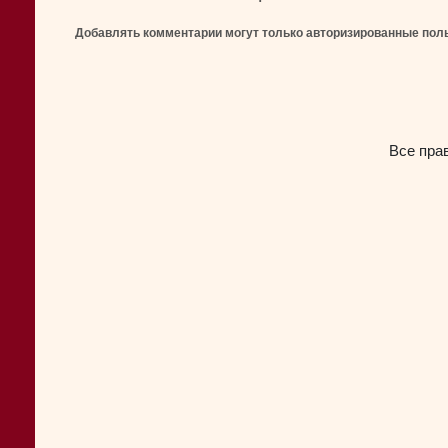
Добавлять комментарии могут только авторизированные пол
Все пра