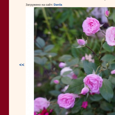
Загружено на сайт:
Danila
<<