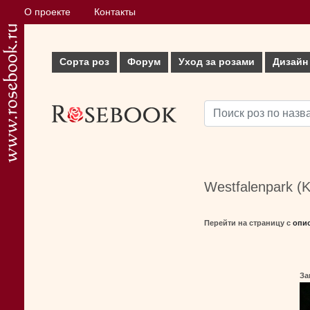
О проекте
Контакты
Сорта роз
Форум
Уход за розами
Дизайн
Westfalenpark (
Перейти на страницу с
опи
За