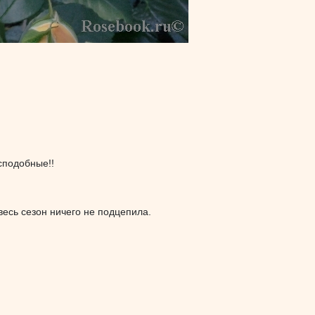
сподобные!!
 весь сезон ничего не подцепила.
!