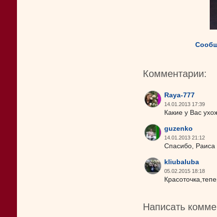
Сообщ
Комментарии:
Raya-777
14.01.2013 17:39
Какие у Вас ухо
guzenko
14.01.2013 21:12
Спасибо, Раиса 
kliubaluba
05.02.2015 18:18
Красоточка,тепе
Написать комме