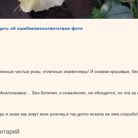
ить об ошибке/несоответствии фото
женные чистые розы, отличные экземпляры! И снимки красивые, бе
Анатольевна ... Без болячек, к сожалению, не обходится, но эта за
рь я знаю как зовут мою розочку,я так долго искала ее имя,спасибо
нтарий