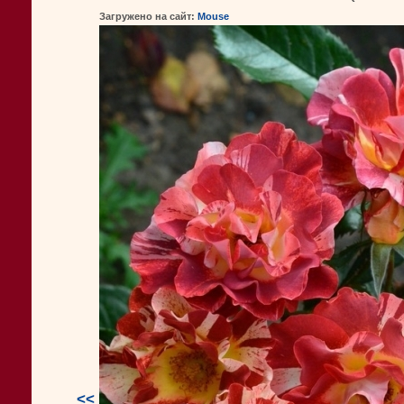
Загружено на сайт:
Mouse
<<