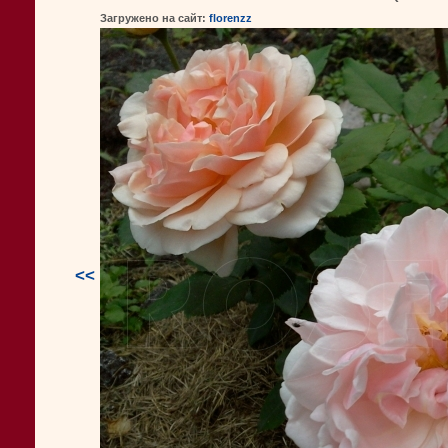
Загружено на сайт:
florenzz
<<