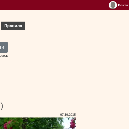
Войти
Правила
ти
оиск
)
07.10.2015