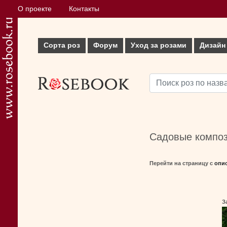
О проекте
Контакты
Сорта роз
Форум
Уход за розами
Дизайн
Садовые композ
Перейти на страницу с
опи
З