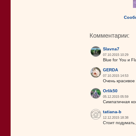
Сооб
Комментарии:
Slavna7
07.10.2015 10:29
Blue for You и 
GERDA
07.10.2015 14:53
Очень красивое 
Orlik50
05.12.2015 05:59
Симпатичная ко
tatiana-b
12.12.2015 18:38
Стоит подумать,