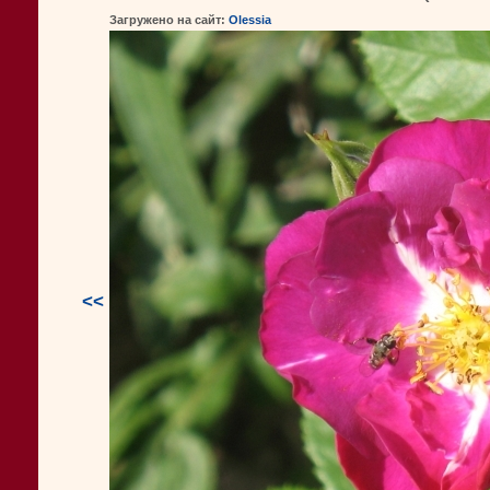
Загружено на сайт:
Olessia
<<