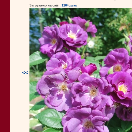
Загружено на сайт:
1204qwas
<<