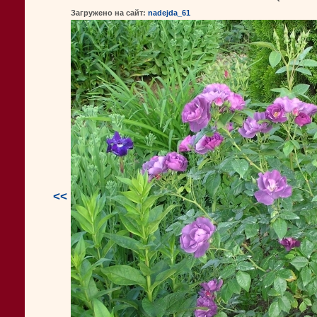
Загружено на сайт:
nadejda_61
<<