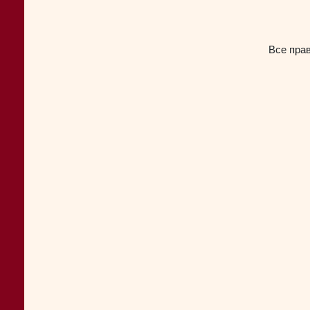
Все пра