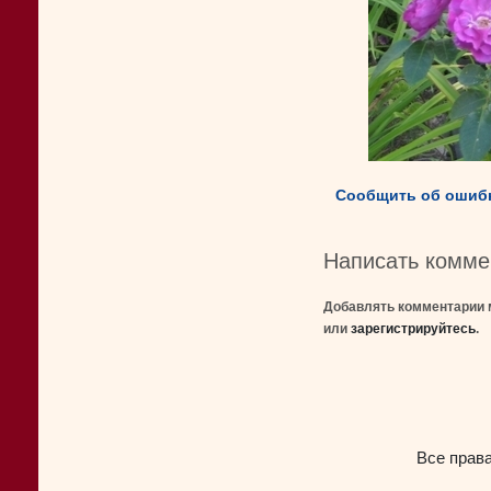
Сообщить об ошибк
Написать комме
Добавлять комментарии 
или
зарегистрируйтесь
.
Все прав