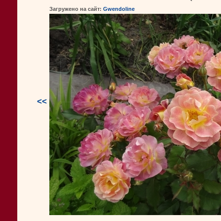
Загружено на сайт:
Gwendoline
<<