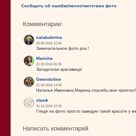
Сообщить об ошибке/несоответствии фото
Комментарии:
natabalerina
20.09.2016 21:04
Замечательное фото роз !
Maricha
21.09.2016 06:35
Загадочная красавица!
Gwendoline
21.09.2016 14:58
Наталья Ивановна,Марина спасибо,мне приятно!
vlasik
31.10.2016 12:36
Глядя на фото просто завидую такой красоте у м
Написать комментарий