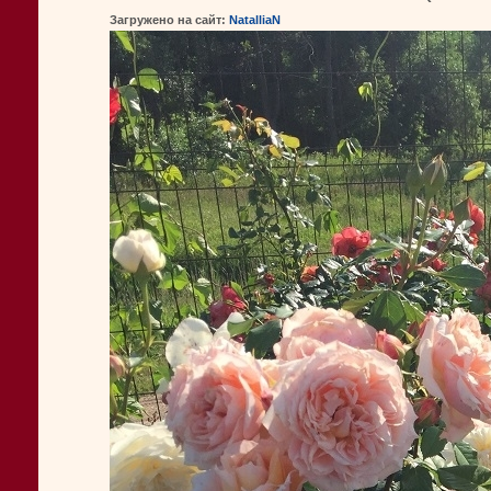
Загружено на сайт:
NatalliaN