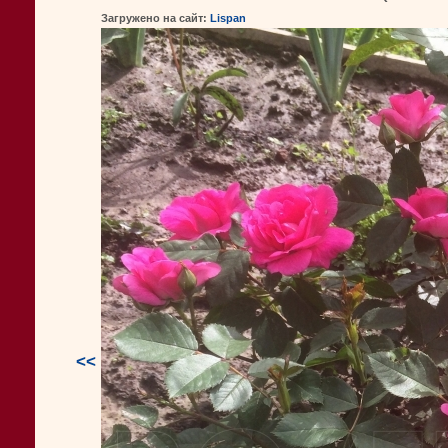
Загружено на сайт:
Lispan
<<