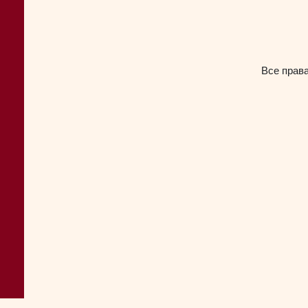
Все прав