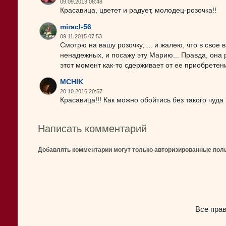
09.09.2013 08:48
Красавица, цветет и радует, молодец-розочка!!
miracl-56
09.11.2015 07:53
Смотрю на вашу розочку, ... и жалею, что в свое
ненадежных, и посажу эту Марию... Правда, она 
этот момент как-то сдерживает от ее приобретени
MCHIK
20.10.2016 20:57
Красавица!!! Как можно обойтись без такого чуда 
Написать комментарий
Добавлять комментарии могут только авторизированные пол
Все пра