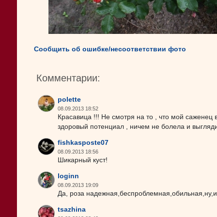
Сообщить об ошибке/несоответствии фото
Комментарии:
polette
08.09.2013 18:52
Красавица !!! Не смотря на то , что мой саженец
здоровый потенциал , ничем не болела и выгляди
fishkasposte07
08.09.2013 18:56
Шикарный куст!
loginn
08.09.2013 19:09
Да, роза надежная,беспроблемная,обильная,ну,и
tsazhina