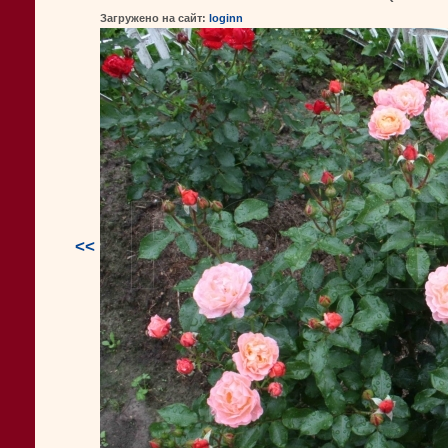
Загружено на сайт:
loginn
<<